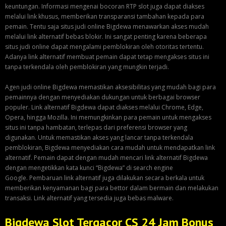
keuntungan. Informasi mengenai bocoran RTP slot juga dapat diakses
melalui link khusus, memberikan transparansi tambahan kepada para
pemain. Tentu saja situs judi online Bigdewa menawarkan akses mudah
melalui link alternatif bebas blokir. Ini sangat penting karena beberapa
situs judi online dapat mengalami pemblokiran oleh otoritas tertentu.
Adanya link alternatif membuat pemain dapat tetap mengakses situs ini
tanpa terkendala oleh pemblokiran yang mungkin terjadi.
Agen judi online Bigdewa memastikan aksesibilitas yang mudah bagi para
pemainnya dengan menyediakan dukungan untuk berbagai browser
populer. Link alternatif Bigdewa dapat diakses melalui Chrome, Edge,
Opera, hingga Mozilla. Ini memungkinkan para pemain untuk mengakses
situs ini tanpa hambatan, terlepas dari preferensi browser yang
digunakan. Untuk memastikan akses yang lancar tanpa terkendala
pemblokiran, Bigdewa menyediakan cara mudah untuk mendapatkan link
alternatif. Pemain dapat dengan mudah mencari link alternatif Bigdewa
dengan mengetikkan kata kunci “Bigdewa” di search engine
Google. Pembaruan link alternatif juga dilakukan secara berkala untuk
memberikan kenyamanan bagi para bettor dalam bermain dan melakukan
transaksi. Link alternatif yang tersedia juga bebas malware.
Bigdewa
Slot Tergacor CS 24 Jam Bonus