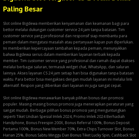
Paling Besar
Slot online Bigdewa memberikan kenyamanan dan keamanan bagi para
bettor melalui dukungan customer service 24 jam tanpa batasan. Tim
customer service yang profesional dan responsif siap membantu para
pemain dalam mengatasi masalah atau pertanyaan kapan pun diperlukan.
Ini memberikan kepercayaan tambahan kepada pemain, menunjukkan
bahwa Bigdewa serius dalam memberikan layanan terbaik kepada
member. Tim customer service yang profesional dan ramah dapat diakses
melalui berbagai saluran, termasuk widget chat, WhatsApp, dan saluran
lainnya. Akses layanan CS 24 jam setiap hari bisa digunakan tanpa batasan
waktu. Para bettor bisa mengakses dengan mudah layanan ini melalui link
alternatif. Respon yang diberikan dari layanan ini juga sangat cepat.
Slot online Bigdewa menawarkan banyak pilihan bonus dan promosi
populer. Masing-masing bonus promosi juga menerapkan peraturan yang
sangat mudah. Berbagai pilihan bonus promosi yang menguntungkan
seperti Tiket Undian Spesial Imlek 2024, Promo Imlek 2024 Berhadiah
Handphone, Bonus Freespin 200X, Bonus Referral 100%, Bonus Deposit
Pertama 100%, Bonus New Member 70%, Extra Chips Turnover Slot, Bonus
Harian 25%, Bonus Sabtu Minggu Dan Bonus Tiket Lucky Spin, Cashback Slot