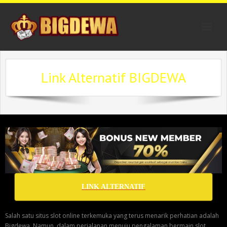
Skip
to
content
Link Alternatif BIGDEWA
LINK ALTERNATIF
Salah satu situs slot online terkemuka yang terus menarik perhatian adalah
Bigdewa. Namun, dalam perjalanan menuju pengalaman bermain slot